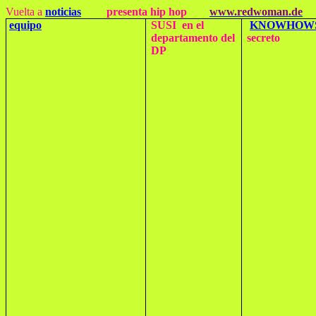
Vuelta a
noticias
presenta hip hop
www.redwoman.de
equipo
SUSI en el
KNOWHOWS
departamento del
secreto
DP